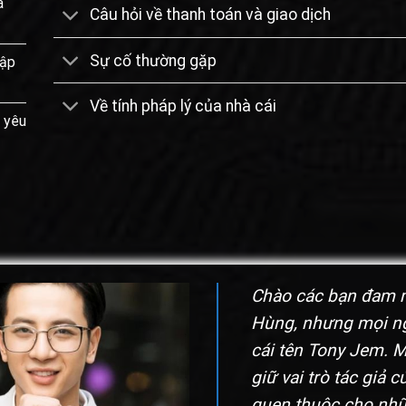
à
Câu hỏi về thanh toán và giao dịch
Sự cố thường gặp
Cập
Về tính pháp lý của nhà cái
 yêu
Chào các bạn đam m
Hùng, nhưng mọi ng
cái tên Tony Jem. M
giữ vai trò tác giả
quen thuộc cho nhữ