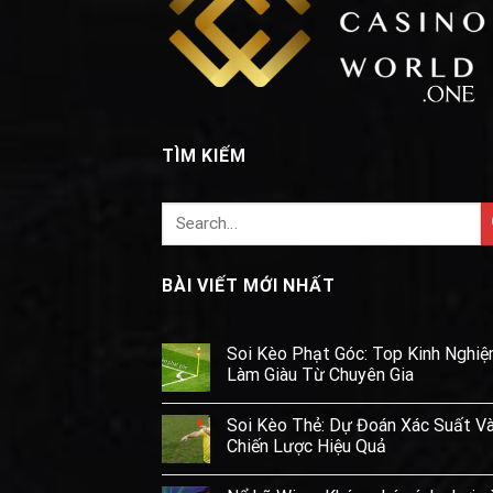
TÌM KIẾM
BÀI VIẾT MỚI NHẤT
Soi Kèo Phạt Góc: Top Kinh Nghi
Làm Giàu Từ Chuyên Gia
Soi Kèo Thẻ: Dự Đoán Xác Suất V
Chiến Lược Hiệu Quả