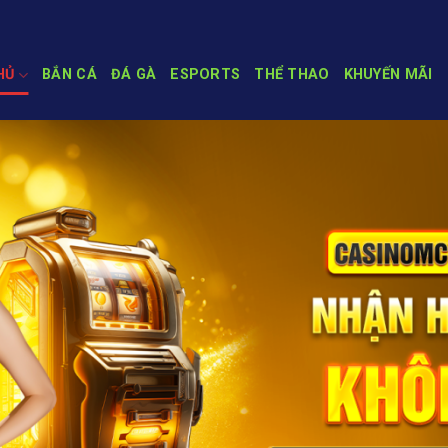
HỦ
BẮN CÁ
ĐÁ GÀ
ESPORTS
THỂ THAO
KHUYẾN MÃI